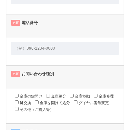
電話番号
必須
お問い合わせ種別
必須
金庫の鍵開け
金庫処分
金庫移動
金庫修理
鍵交換
金庫を開けて処分
ダイヤル番号変更
その他（ご購入等）