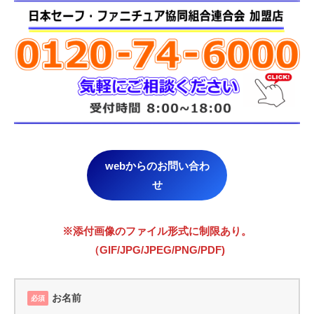
webからのお問い合わ
せ
※添付画像のファイル形式に制限あり。
（GIF/JPG/JPEG/PNG/PDF)
お名前
必須