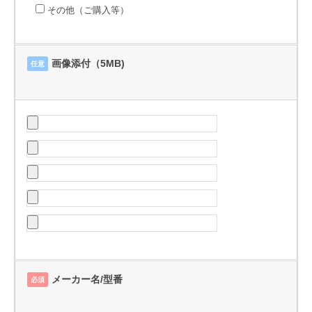
その他（ご購入等）
画像添付（5MB)
任意
メーカー名/型番
必須