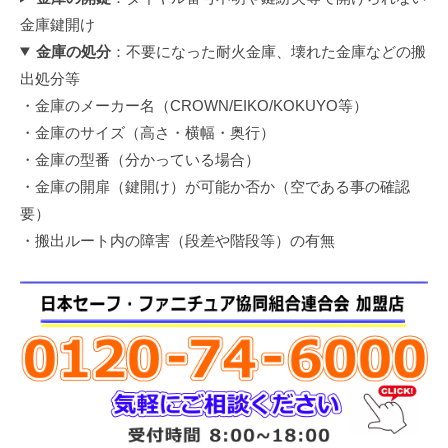
金庫鍵開け
金庫の処分
：不要になった耐火金庫、壊れた金庫などの搬
出処分等
・金庫のメーカー名（CROWN/EIKO/KOKUYO等）
・金庫のサイズ（高さ・横幅・奥行）
・金庫の型番（分かっている場合）
・金庫の開扉（鍵開け）が可能か否か（空である事の確認
要）
・搬出ルート内の障害（段差や階段等）の有無