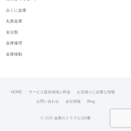
みくに金庫
丸善金庫
未分類
金庫修理
金庫移動
HOME
サービス提供地域と料金
お見積りに必要な情報
お問い合わせ
会社情報
Blog
© 2026
金庫のトラブル110番