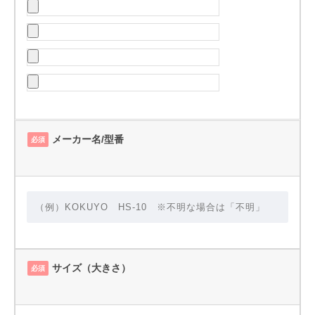
メーカー名/型番
必須
サイズ（大きさ）
必須