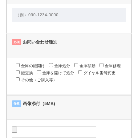
お問い合わせ種別
必須
金庫の鍵開け
金庫処分
金庫移動
金庫修理
鍵交換
金庫を開けて処分
ダイヤル番号変更
その他（ご購入等）
画像添付（5MB)
任意