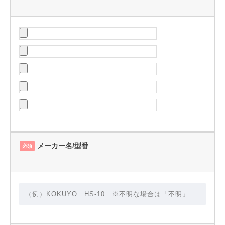
メーカー名/型番
必須