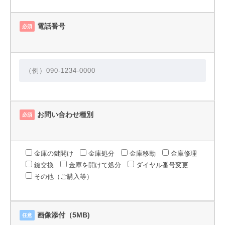
電話番号
必須
お問い合わせ種別
必須
金庫の鍵開け
金庫処分
金庫移動
金庫修理
鍵交換
金庫を開けて処分
ダイヤル番号変更
その他（ご購入等）
画像添付（5MB)
任意