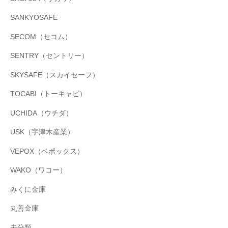
SANKYOSAFE
SECOM（セコム）
SENTRY（セントリー）
SKYSAFE（スカイセーフ）
TOCABI（トーキャビ）
UCHIDA（ウチダ）
USK（宇津木産業）
VEPOX（ベポックス）
WAKO（ワコー）
みくに金庫
丸善金庫
未分類