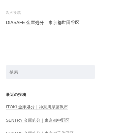
ナ
ビ
次の投稿
ゲ
DIASAFE 金庫処分｜東京都世田谷区
ー
シ
ョ
ン
検
索:
最近の投稿
ITOKI 金庫処分｜神奈川県藤沢市
SENTRY 金庫処分｜東京都中野区