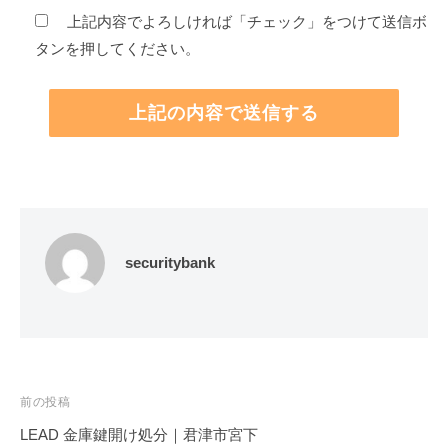
上記内容でよろしければ「チェック」をつけて送信ボ
タンを押してください。
securitybank
投
前の投稿
稿
LEAD 金庫鍵開け処分｜君津市宮下