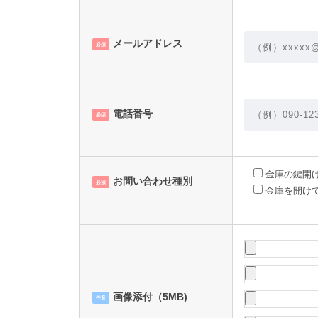
メールアドレス
必須
電話番号
必須
金庫の鍵開
お問い合わせ種別
必須
金庫を開け
画像添付（5MB)
任意