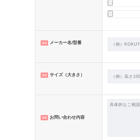
メーカー名/型番
必須
サイズ（大きさ）
必須
お問い合わせ内容
必須