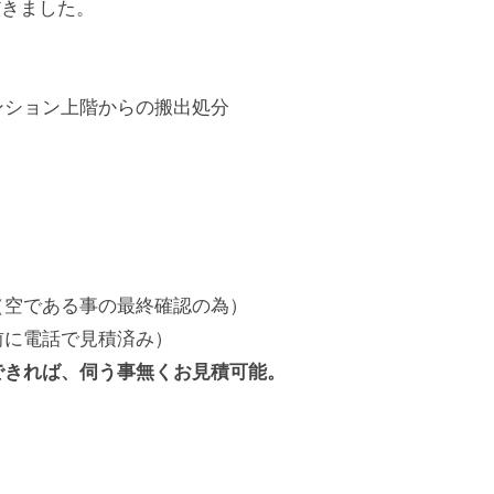
だきました。
ンション上階からの搬出処分
（空である事の最終確認の為）
前に電話で見積済み）
できれば、伺う事無くお見積可能。