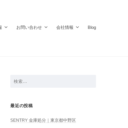
報
お問い合わせ
会社情報
Blog
検
索:
最近の投稿
SENTRY 金庫処分｜東京都中野区