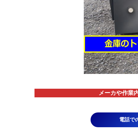
メーカや作業
電話で