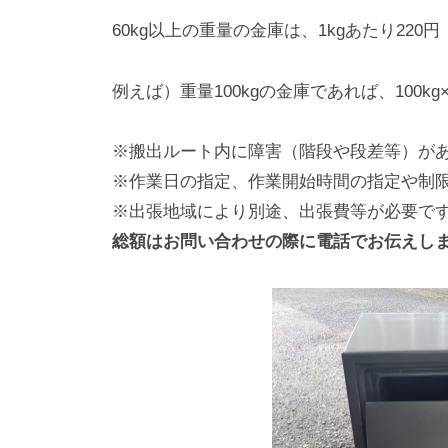
60kg以上の重量の金庫は、1kgあたり22
例えば）重量100kgの金庫であれば、100kg×2
※搬出ルート内に障害（階段や段差等）が
※作業日の指定、作業開始時間の指定や制
※出張地域により別途、出張費等が必要で
総額はお問い合わせの際に電話でお伝えし