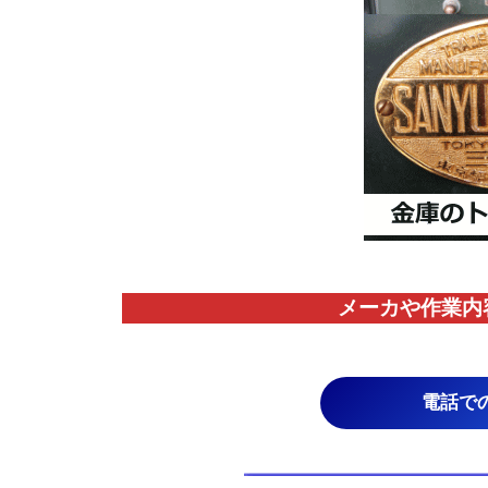
メーカや作業内
電話で