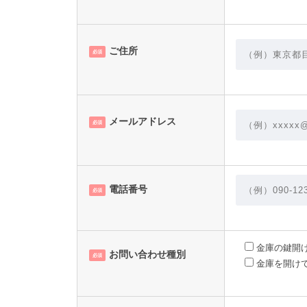
ご住所
必須
メールアドレス
必須
電話番号
必須
金庫の鍵開
お問い合わせ種別
必須
金庫を開け