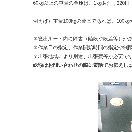
60kg以上の重量の金庫は、1kgあたり22
例えば）重量100kgの金庫であれば、100kg×2
※搬出ルート内に障害（階段や段差等）が
※作業日の指定、作業開始時間の指定や制
※出張地域により別途、出張費等が必要で
総額はお問い合わせの際に電話でお伝えし