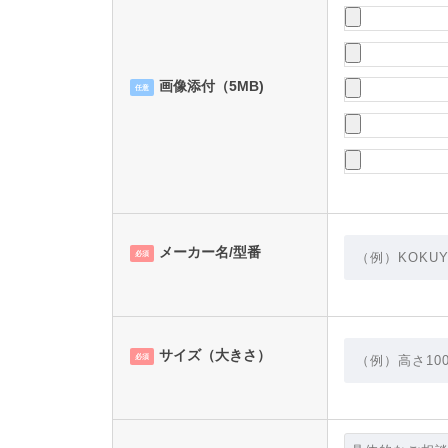
画像添付（5MB)
任意
メーカー名/型番
必須
サイズ（大きさ）
必須