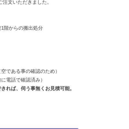
、ご注文いただきました。
1階からの搬出処分
（空である事の確認のため）
前に電話で確認済み）
できれば、伺う事無くお見積可能。