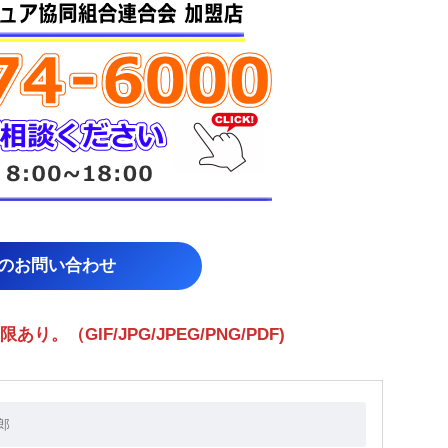
らのお問い合わせ
（GIF/JPG/JPEG/PNG/PDF)