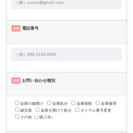
電話番号
必須
お問い合わせ種別
必須
金庫の鍵開け
金庫処分
金庫移動
金庫修理
鍵交換
金庫を開けて処分
ダイヤル番号変更
その他（ご購入等）