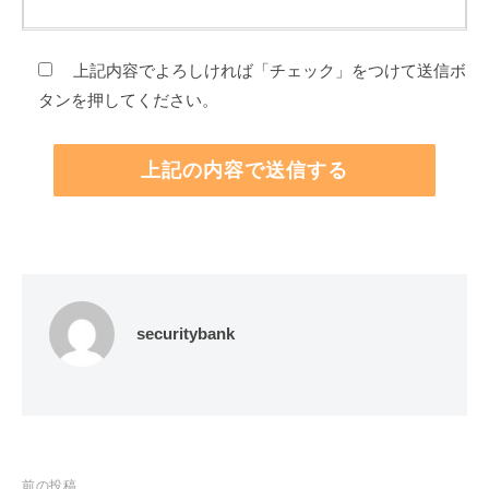
上記内容でよろしければ「チェック」をつけて送信ボ
タンを押してください。
securitybank
投
前の投稿