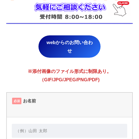
webからのお問い合わ
せ
※添付画像のファイル形式に制限あり。
（GIF/JPG/JPEG/PNG/PDF)
お名前
必須