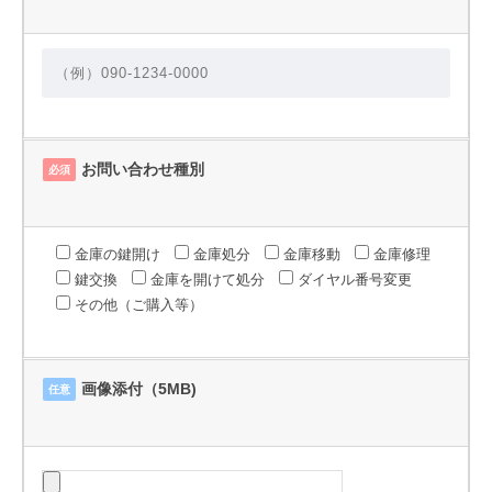
お問い合わせ種別
必須
金庫の鍵開け
金庫処分
金庫移動
金庫修理
鍵交換
金庫を開けて処分
ダイヤル番号変更
その他（ご購入等）
画像添付（5MB)
任意