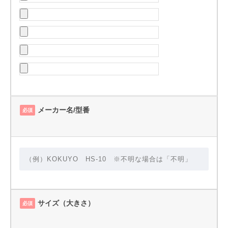
メーカー名/型番
必須
サイズ（大きさ）
必須