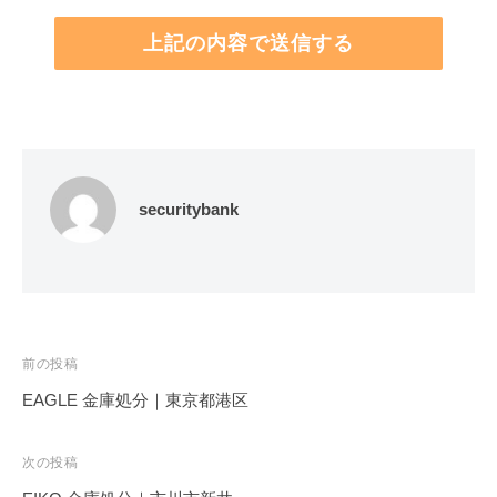
securitybank
投
前の投稿
稿
EAGLE 金庫処分｜東京都港区
ナ
ビ
次の投稿
ゲ