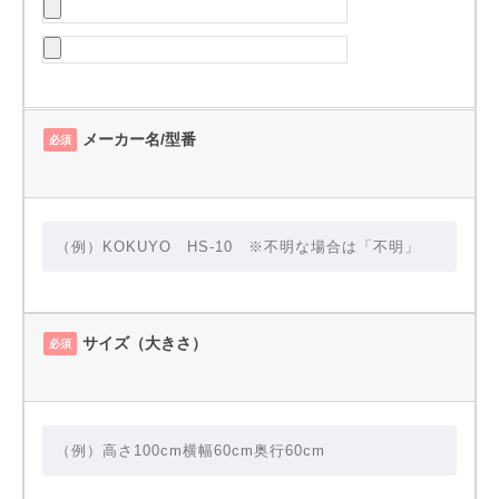
メーカー名/型番
必須
サイズ（大きさ）
必須