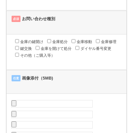
お問い合わせ種別
必須
金庫の鍵開け
金庫処分
金庫移動
金庫修理
鍵交換
金庫を開けて処分
ダイヤル番号変更
その他（ご購入等）
画像添付（5MB)
任意