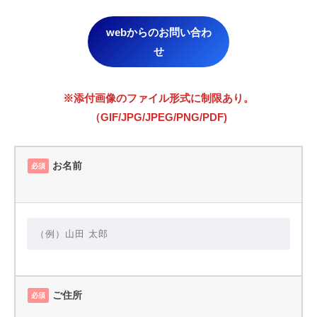
webからのお問い合わ
せ
※添付画像のファイル形式に制限あり。
（GIF/JPG/JPEG/PNG/PDF)
お名前
必須
ご住所
必須