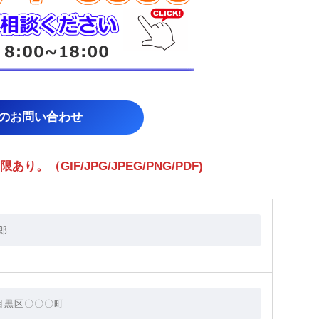
らのお問い合わせ
（GIF/JPG/JPEG/PNG/PDF)