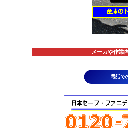
メーカや作業
電話で