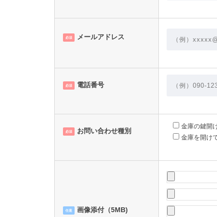
メールアドレス
必須
電話番号
必須
金庫の鍵開
お問い合わせ種別
必須
金庫を開け
画像添付（5MB)
任意