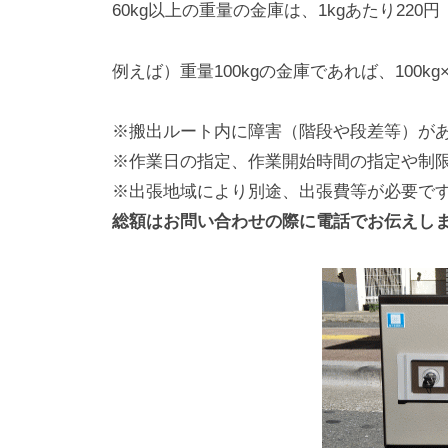
60kg以上の重量の金庫は、1kgあたり22
例えば）重量100kgの金庫であれば、100kg×2
※搬出ルート内に障害（階段や段差等）が
※作業日の指定、作業開始時間の指定や制
※出張地域により別途、出張費等が必要で
総額はお問い合わせの際に電話でお伝えし