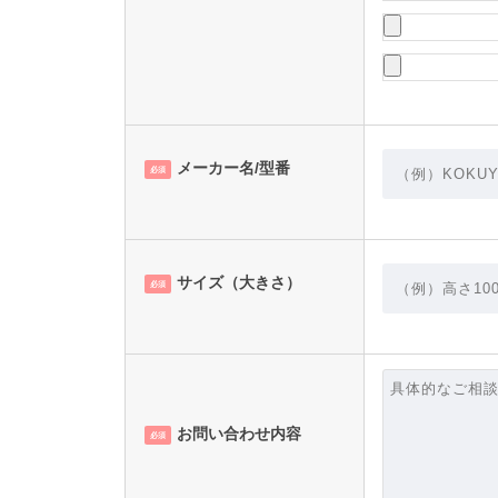
メーカー名/型番
必須
サイズ（大きさ）
必須
お問い合わせ内容
必須