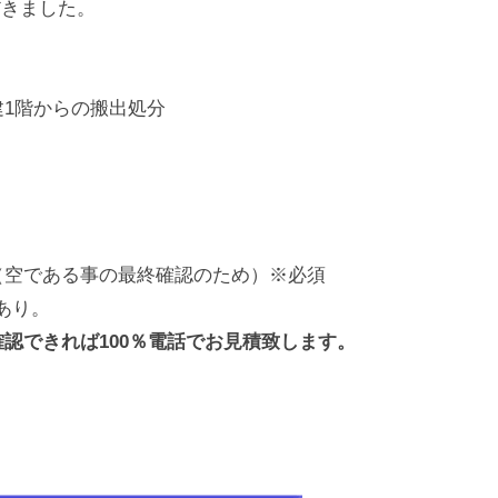
だきました。
1階からの搬出処分
（空である事の最終確認のため）※必須
あり。
認できれば100％電話でお見積致します。