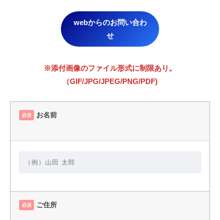
webからのお問い合わ
せ
※添付画像のファイル形式に制限あり。
（GIF/JPG/JPEG/PNG/PDF)
お名前
必須
ご住所
必須