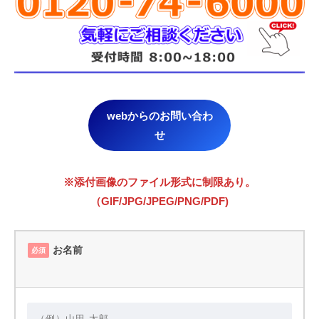
webからのお問い合わ
せ
※添付画像のファイル形式に制限あり。
（GIF/JPG/JPEG/PNG/PDF)
お名前
必須