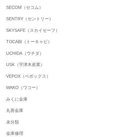
SECOM（セコム）
SENTRY（セントリー）
SKYSAFE（スカイセーフ）
TOCABI（トーキャビ）
UCHIDA（ウチダ）
USK（宇津木産業）
VEPOX（ベポックス）
WAKO（ワコー）
みくに金庫
丸善金庫
未分類
金庫修理