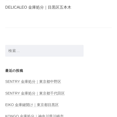
ゲ
DELICALEO 金庫処分｜目黒区五本木
ー
シ
ョ
ン
検
索:
最近の投稿
SENTRY 金庫処分｜東京都中野区
SENTRY 金庫処分｜東京都千代田区
EIKO 金庫鍵開け｜東京都目黒区
KONGO 金庫処分｜神奈川県川崎市