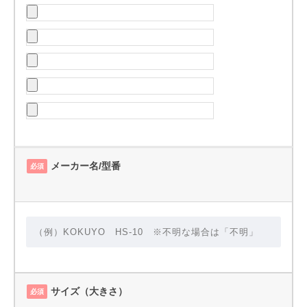
メーカー名/型番
必須
サイズ（大きさ）
必須