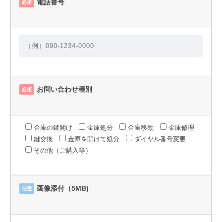
電話番号
必須
お問い合わせ種別
必須
金庫の鍵開け
金庫処分
金庫移動
金庫修理
鍵交換
金庫を開けて処分
ダイヤル番号変更
その他（ご購入等）
画像添付（5MB)
任意