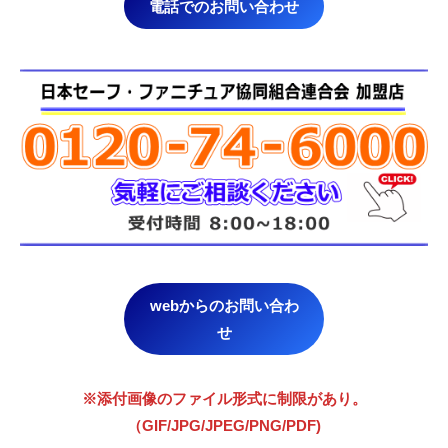
電話でのお問い合わせ
webからのお問い合わ
せ
※添付画像のファイル形式に制限があり。
（GIF/JPG/JPEG/PNG/PDF)