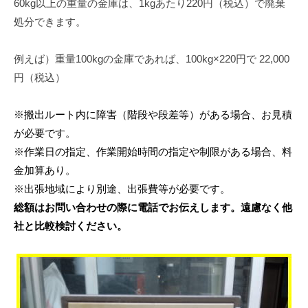
60kg以上の重量の金庫は、1kgあたり220円（税込）で廃棄
処分できます。
例えば）重量100kgの金庫であれば、100kg×220円で 22,000
円（税込）
※搬出ルート内に障害（階段や段差等）がある場合、お見積
が必要です。
※作業日の指定、作業開始時間の指定や制限がある場合、料
金加算あり。
※出張地域により別途、出張費等が必要です。
総額はお問い合わせの際に電話でお伝えします。遠慮なく他
社と比較検討ください。