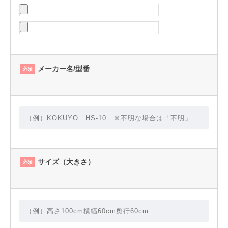
メーカー名/型番
必須
サイズ（大きさ）
必須