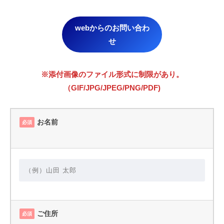
webからのお問い合わ
せ
※添付画像のファイル形式に制限があり。
（GIF/JPG/JPEG/PNG/PDF)
お名前
必須
ご住所
必須