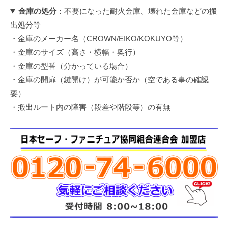
金庫の処分
：不要になった耐火金庫、壊れた金庫などの搬
出処分等
・金庫のメーカー名（CROWN/EIKO/KOKUYO等）
・金庫のサイズ（高さ・横幅・奥行）
・金庫の型番（分かっている場合）
・金庫の開扉（鍵開け）が可能か否か（空である事の確認
要）
・搬出ルート内の障害（段差や階段等）の有無