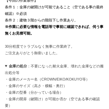
【今回の作業条件】
条件１：金庫の鍵開けが可能であること（空である事の最終
確認）※必須
条件２：建物３階からの階段下し作業あり。
※作業に必要な情報を電話等で事前に確認できれば、伺う事
無くお見積可能。
30分程度でトラブルなく無事に作業終了。
ご注文ありがとう御座いました。
金庫の処分
：不要になった耐火金庫、壊れた金庫などの搬
出処分等
・金庫のメーカー名（CROWN/EIKO/KOKUYO等）
・金庫のサイズ（高さ・横幅・奥行）
・金庫の型番（分かっている場合）
・金庫の開扉（鍵開け）が可能か否か（空である事の確認
要）