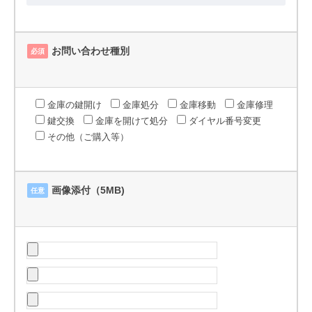
お問い合わせ種別
必須
金庫の鍵開け
金庫処分
金庫移動
金庫修理
鍵交換
金庫を開けて処分
ダイヤル番号変更
その他（ご購入等）
画像添付（5MB)
任意