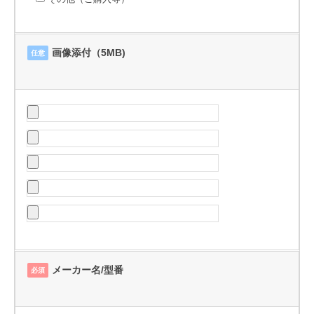
画像添付（5MB)
任意
メーカー名/型番
必須