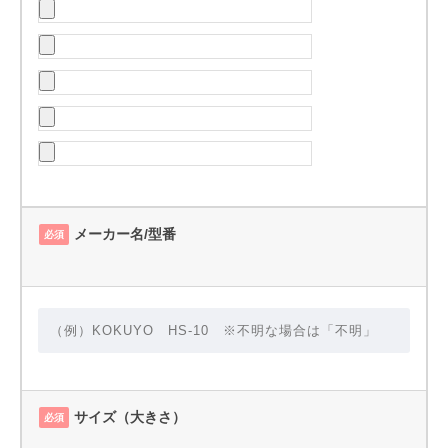
メーカー名/型番
必須
サイズ（大きさ）
必須