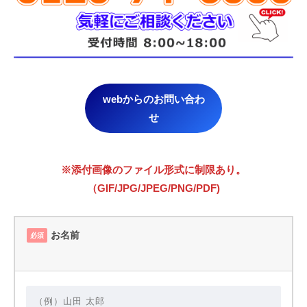
webからのお問い合わ
せ
※添付画像のファイル形式に制限あり。
（GIF/JPG/JPEG/PNG/PDF)
お名前
必須