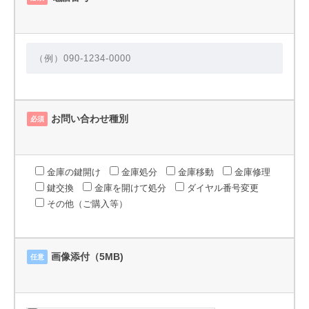
お問い合わせ種別
必須
金庫の鍵開け
金庫処分
金庫移動
金庫修理
鍵交換
金庫を開けて処分
ダイヤル番号変更
その他（ご購入等）
画像添付（5MB)
任意