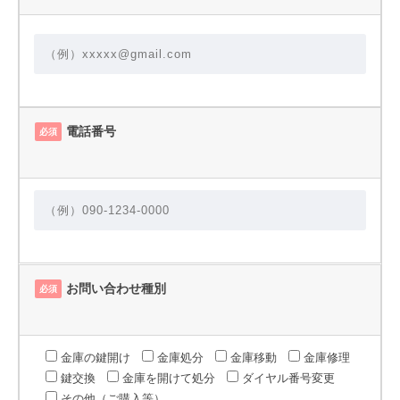
電話番号
必須
お問い合わせ種別
必須
金庫の鍵開け
金庫処分
金庫移動
金庫修理
鍵交換
金庫を開けて処分
ダイヤル番号変更
その他（ご購入等）