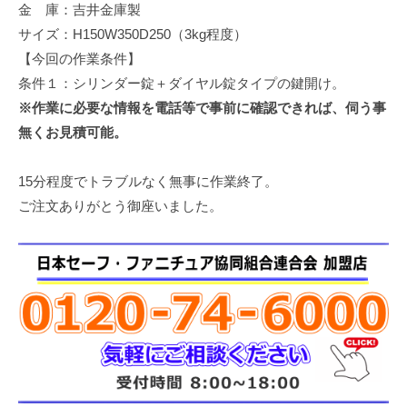
金 庫：吉井金庫製
サイズ：H150W350D250（3kg程度）
【今回の作業条件】
条件１：シリンダー錠＋ダイヤル錠タイプの鍵開け。
※作業に必要な情報を電話等で事前に確認できれば、伺う事
無くお見積可能。
15分程度でトラブルなく無事に作業終了。
ご注文ありがとう御座いました。