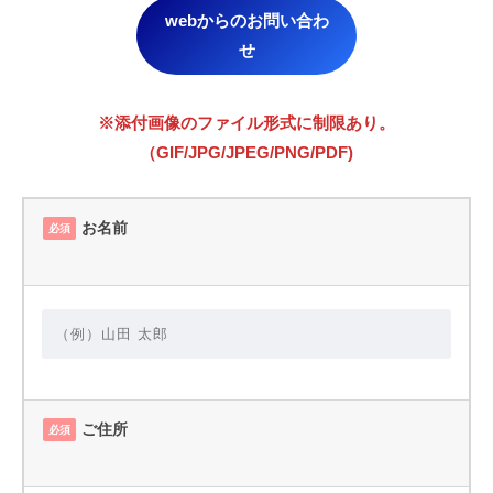
webからのお問い合わ
せ
※添付画像のファイル形式に制限あり。
（GIF/JPG/JPEG/PNG/PDF)
お名前
必須
ご住所
必須