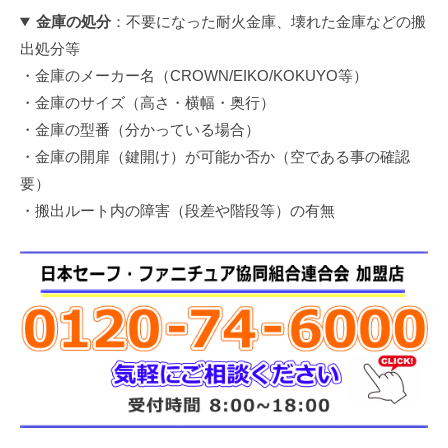
金庫の処分
：不要になった耐火金庫、壊れた金庫などの搬
出処分等
・金庫のメーカー名（CROWN/EIKO/KOKUYO等）
・金庫のサイズ（高さ・横幅・奥行）
・金庫の型番（分かっている場合）
・金庫の開扉（鍵開け）が可能か否か（空である事の確認
要）
・搬出ルート内の障害（段差や階段等）の有無