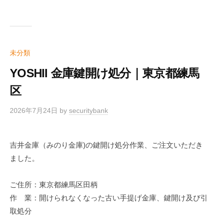
未分類
YOSHII 金庫鍵開け処分｜東京都練馬
区
2026年7月24日
by
securitybank
吉井金庫（みのり金庫)の鍵開け処分作業、ご注文いただき
ました。
ご住所：東京都練馬区田柄
作 業：開けられなくなった古い手提げ金庫、鍵開け及び引
取処分