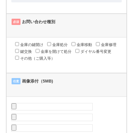
お問い合わせ種別
必須
金庫の鍵開け
金庫処分
金庫移動
金庫修理
鍵交換
金庫を開けて処分
ダイヤル番号変更
その他（ご購入等）
画像添付（5MB)
任意