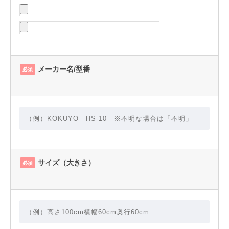
メーカー名/型番
必須
サイズ（大きさ）
必須