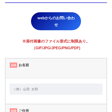
webからのお問い合わ
せ
※添付画像のファイル形式に制限あり。
（GIF/JPG/JPEG/PNG/PDF)
お名前
必須
ご住所
必須