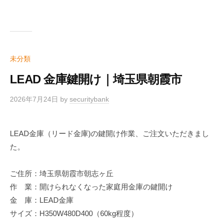
未分類
LEAD 金庫鍵開け｜埼玉県朝霞市
2026年7月24日
by
securitybank
LEAD金庫（リード金庫)の鍵開け作業、ご注文いただきまし
た。
ご住所：埼玉県朝霞市朝志ヶ丘
作 業：開けられなくなった家庭用金庫の鍵開け
金 庫：LEAD金庫
サイズ：H350W480D400（60kg程度）