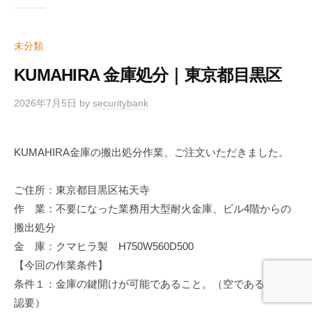
未分類
KUMAHIRA 金庫処分｜東京都目黒区
2026年7月5日
by
securitybank
KUMAHIRA金庫の搬出処分作業、ご注文いただきました。
ご住所：東京都目黒区祐天寺
作 業：不要になった業務用大型耐火金庫、ビル4階からの
搬出処分
金 庫：クマヒラ製 H750W560D500
【今回の作業条件】
条件１：金庫の鍵開けが可能であること。（空である事の確
認要）