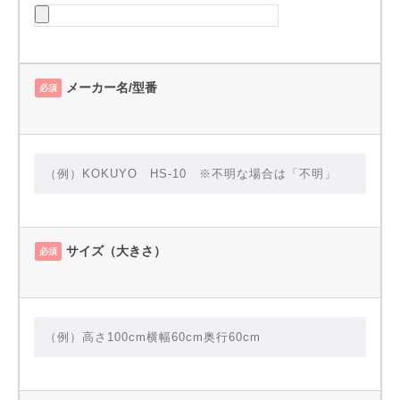
メーカー名/型番
必須
サイズ（大きさ）
必須