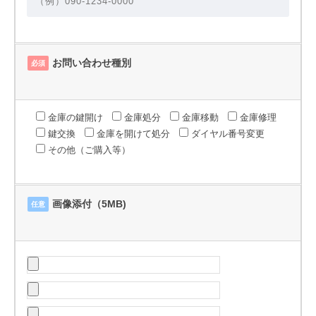
お問い合わせ種別
必須
金庫の鍵開け
金庫処分
金庫移動
金庫修理
鍵交換
金庫を開けて処分
ダイヤル番号変更
その他（ご購入等）
画像添付（5MB)
任意