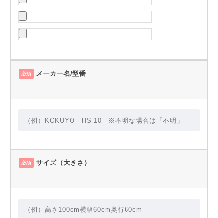
メーカー名/型番
必須
サイズ（大きさ）
必須