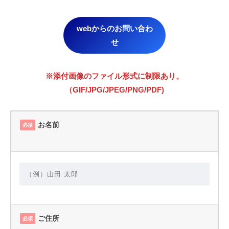
webからのお問い合わ
せ
※添付画像のファイル形式に制限あり。
（GIF/JPG/JPEG/PNG/PDF)
お名前
必須
ご住所
必須