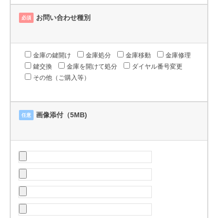
お問い合わせ種別
必須
金庫の鍵開け
金庫処分
金庫移動
金庫修理
鍵交換
金庫を開けて処分
ダイヤル番号変更
その他（ご購入等）
画像添付（5MB)
任意