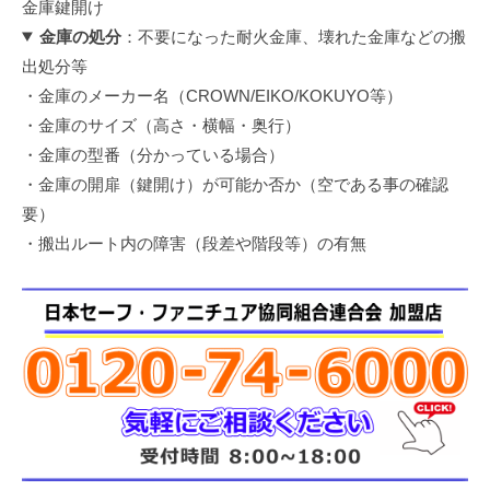
金庫鍵開け
金庫の処分
：不要になった耐火金庫、壊れた金庫などの搬
出処分等
・金庫のメーカー名（CROWN/EIKO/KOKUYO等）
・金庫のサイズ（高さ・横幅・奥行）
・金庫の型番（分かっている場合）
・金庫の開扉（鍵開け）が可能か否か（空である事の確認
要）
・搬出ルート内の障害（段差や階段等）の有無