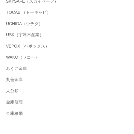
SKYSAFE（スカイセーフ）
TOCABI（トーキャビ）
UCHIDA（ウチダ）
USK（宇津木産業）
VEPOX（ベポックス）
WAKO（ワコー）
みくに金庫
丸善金庫
未分類
金庫修理
金庫移動