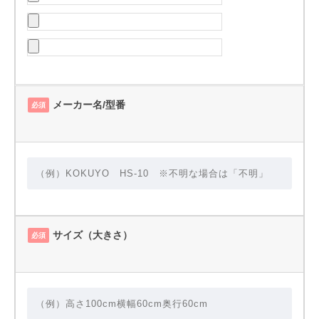
メーカー名/型番
必須
サイズ（大きさ）
必須