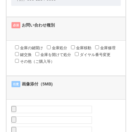
お問い合わせ種別
必須
金庫の鍵開け
金庫処分
金庫移動
金庫修理
鍵交換
金庫を開けて処分
ダイヤル番号変更
その他（ご購入等）
画像添付（5MB)
任意