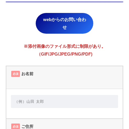
webからのお問い合わ
せ
※添付画像のファイル形式に制限があり。
（GIF/JPG/JPEG/PNG/PDF)
お名前
必須
ご住所
必須