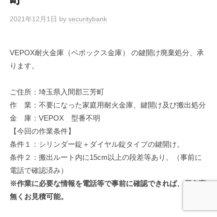
2021年12月1日
by
securitybank
VEPOX耐火金庫（ベポックス金庫） の鍵開け廃棄処分、承
ります。
ご住所：埼玉県入間郡三芳町
作 業：不要になった家庭用耐火金庫、鍵開け及び搬出処分
金 庫：VEPOX 型番不明
【今回の作業条件】
条件１：シリンダー錠＋ダイヤル錠タイプの鍵開け。
条件２：搬出ルート内に15cm以上の段差等あり。（事前に
電話で確認済み）
※作業に必要な情報を電話等で事前に確認できれば、伺う事
無くお見積可能。