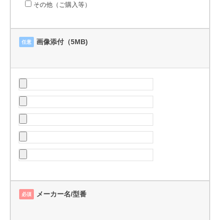
その他（ご購入等）
画像添付（5MB)
任意
メーカー名/型番
必須