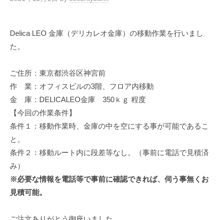
Delica LEO 金庫（デリカレオ金庫）の移動作業を行いまし
た。
ご住所：東京都渋谷区神宮前
作 業：オフィスビルの3階、フロア内移動
金 庫：DELICALEO金庫 350ｋｇ 程度
【今回の作業条件】
条件１：移動作業時、金庫の中を空にする事が可能であるこ
と。
条件２：移動ルート内に段差等なし。（事前に電話で見積済
み）
※必要な情報を電話等で事前に確認できれば、伺う事無くお
見積可能。
ご注文ありがとう御座いました。