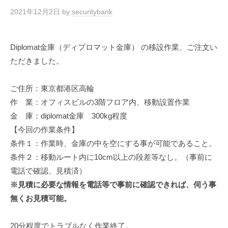
2021年12月2日
by
securitybank
Diplomat金庫（ディプロマット金庫） の移設作業、ご注文い
ただきました。
ご住所：東京都港区高輪
作 業：オフィスビルの3階フロア内、移動設置作業
金 庫：diplomat金庫 300kg程度
【今回の作業条件】
条件１：作業時、金庫の中を空にする事が可能であること。
条件２：移動ルート内に10cm以上の段差等なし。（事前に
電話で確認、見積済）
※見積に必要な情報を電話等で事前に確認できれば、伺う事
無くお見積可能。
20分程度でトラブルなく作業終了。