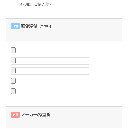
その他（ご購入等）
画像添付（5MB)
任意
メーカー名/型番
必須