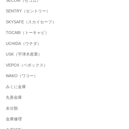
SECOM（セコム）
SENTRY（セントリー）
SKYSAFE（スカイセーフ）
TOCABI（トーキャビ）
UCHIDA（ウチダ）
USK（宇津木産業）
VEPOX（ベポックス）
WAKO（ワコー）
みくに金庫
丸善金庫
未分類
金庫修理