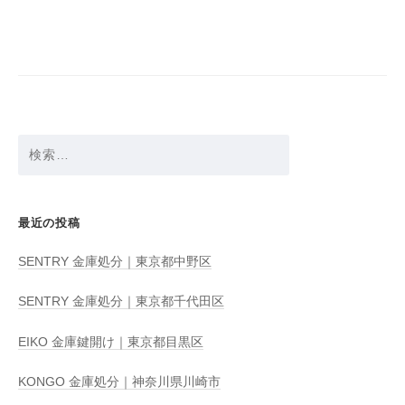
ビ
ゲ
ー
シ
ョ
検
ン
索:
最近の投稿
SENTRY 金庫処分｜東京都中野区
SENTRY 金庫処分｜東京都千代田区
EIKO 金庫鍵開け｜東京都目黒区
KONGO 金庫処分｜神奈川県川崎市