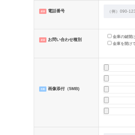
電話番号
必須
金庫の鍵開
お問い合わせ種別
必須
金庫を開け
画像添付（5MB)
任意