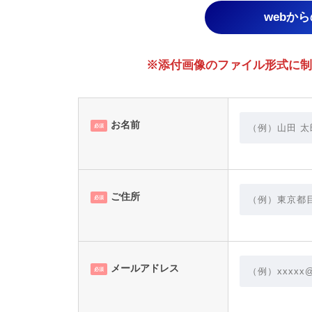
webか
※添付画像のファイル形式に制限あり。
お名前
必須
ご住所
必須
メールアドレス
必須