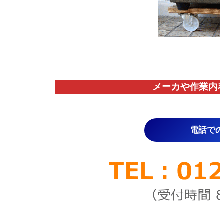
メーカや作業内
電話で