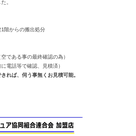
した。
1階からの搬出処分
（空である事の最終確認の為）
前に電話等で確認、見積済）
できれば、伺う事無くお見積可能。