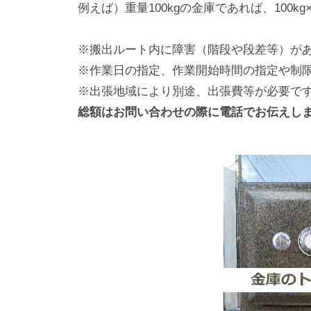
例えば）重量100kgの金庫であれば、100kg×2
※搬出ルート内に障害（階段や段差等）が
※作業日の指定、作業開始時間の指定や制
※出張地域により別途、出張費等が必要で
総額はお問い合わせの際に電話でお伝えし