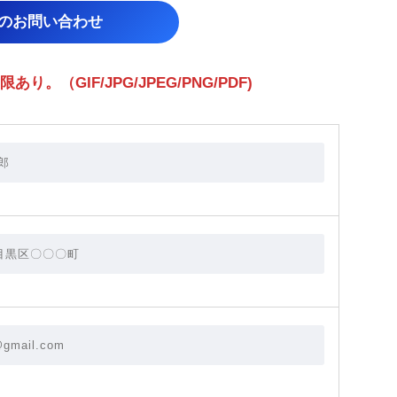
らのお問い合わせ
（GIF/JPG/JPEG/PNG/PDF)