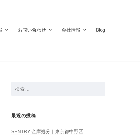
報
お問い合わせ
会社情報
Blog
検
索:
最近の投稿
SENTRY 金庫処分｜東京都中野区