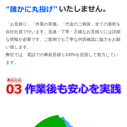
「お見積り」「作業の実施」「代金のご精算」全ての過程を
自社社員で行います。迅速・丁寧・正確なお見積りには詳細
な情報が必要です。ご面倒でも丁寧な内容確認に協力をお願
い致します。
弊社では、電話での事前見積り100%を目指して努力してい
ます。