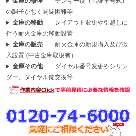
金庫の修理
テンキー錠（暗証番号式）
の調子が悪く開錠困難等
金庫の移動
レイアウト変更や引越しに
伴う耐火金庫の移動設置
金庫の販売
耐火金庫の新規購入及び搬
入設置 (中古金庫取扱有）
金庫その他
ダイヤル番号変更やシリン
ダー、ダイヤル錠交換等