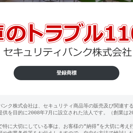
登録商標
バンク株式会社は、セキュリティ商品等の販売及び関連す
供を目的に2008年7月に設立された法人です。（創業は20
で特に大切にしている事は、お客様の“納得”を大切に考え