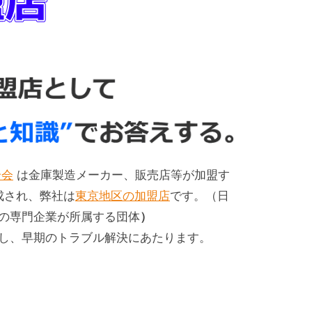
合会
は金庫製造メーカー、販売店等が加盟す
成され、弊社は
東京地区の加盟店
です。（日
の専門企業が所属する団体
）
し、早期のトラブル解決にあたります。