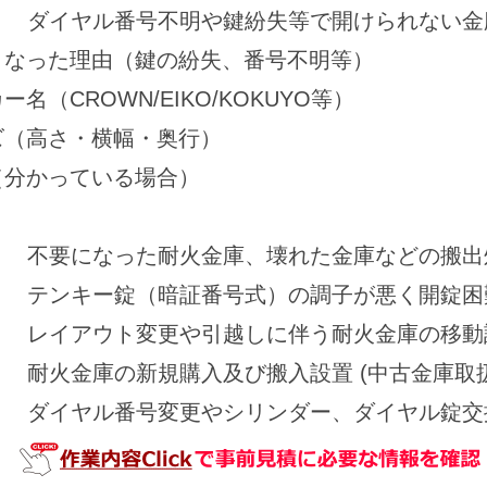
ダイヤル番号不明や鍵紛失等で開けられない金
くなった理由（鍵の紛失、番号不明等）
名（CROWN/EIKO/KOKUYO等）
ズ（高さ・横幅・奥行）
（分かっている場合）
不要になった耐火金庫、壊れた金庫などの搬出
テンキー錠（暗証番号式）の調子が悪く開錠困
レイアウト変更や引越しに伴う耐火金庫の移動
耐火金庫の新規購入及び搬入設置 (中古金庫取
ダイヤル番号変更やシリンダー、ダイヤル錠交