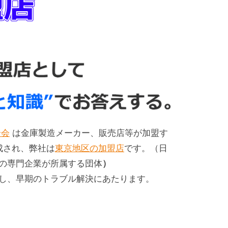
合会
は金庫製造メーカー、販売店等が加盟す
成され、弊社は
東京地区の加盟店
です。（日
の専門企業が所属する団体
）
し、早期のトラブル解決にあたります。