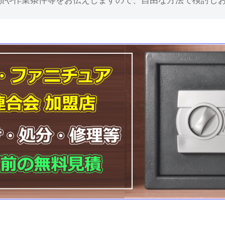
額や作業条件等をお伝えしますので、自由な方法で検討し