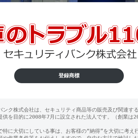
登録商標
バンク株式会社は、セキュリティ商品等の販売及び関連す
供を目的に2008年7月に設立された法人です。（創業は20
で特に大切にしている事は、お客様の“納得”を大切に考え