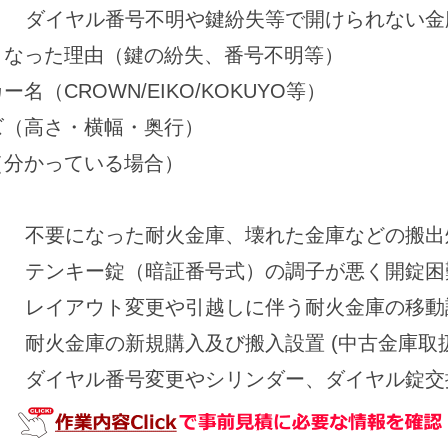
ダイヤル番号不明や鍵紛失等で開けられない金
くなった理由（鍵の紛失、番号不明等）
名（CROWN/EIKO/KOKUYO等）
ズ（高さ・横幅・奥行）
（分かっている場合）
不要になった耐火金庫、壊れた金庫などの搬出
テンキー錠（暗証番号式）の調子が悪く開錠困
レイアウト変更や引越しに伴う耐火金庫の移動
耐火金庫の新規購入及び搬入設置 (中古金庫取
ダイヤル番号変更やシリンダー、ダイヤル錠交