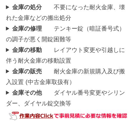
金庫の処分
不要になった耐火金庫、壊
れた金庫などの搬出処分
金庫の修理
テンキー錠（暗証番号式）
の調子が悪く開錠困難等
金庫の移動
レイアウト変更や引越しに
伴う耐火金庫の移動設置
金庫の販売
耐火金庫の新規購入及び搬
入設置 (中古金庫取扱有）
金庫その他
ダイヤル番号変更やシリン
ダー、ダイヤル錠交換等