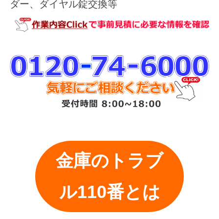
ダー、ダイヤル錠交換等
金庫のトラブ
ル110番とは