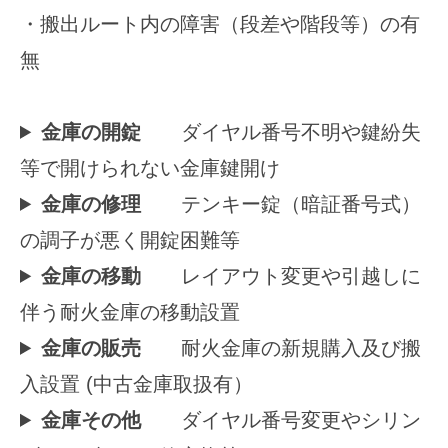
・搬出ルート内の障害（段差や階段等）の有
無
金庫の開錠
ダイヤル番号不明や鍵紛失
等で開けられない金庫鍵開け
金庫の修理
テンキー錠（暗証番号式）
の調子が悪く開錠困難等
金庫の移動
レイアウト変更や引越しに
伴う耐火金庫の移動設置
金庫の販売
耐火金庫の新規購入及び搬
入設置 (中古金庫取扱有）
金庫その他
ダイヤル番号変更やシリン