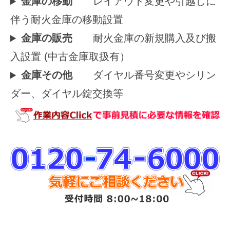
金庫の移動
レイアウト変更や引越しに
伴う耐火金庫の移動設置
金庫の販売
耐火金庫の新規購入及び搬
入設置 (中古金庫取扱有）
金庫その他
ダイヤル番号変更やシリン
ダー、ダイヤル錠交換等