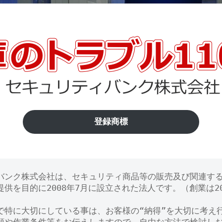
登録商標
バンク株式会社は、セキュリティ商品等の販売及び関連す
供を目的に2008年7月に設立された法人です。（創業は20
で特に大切にしている事は、お客様の“納得”を大切に考え