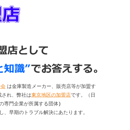
合会
は金庫製造メーカー、販売店等が加盟す
成され、弊社は
東京地区の加盟店
です。（日
の専門企業が所属する団体
）
し、早期のトラブル解決にあたります。