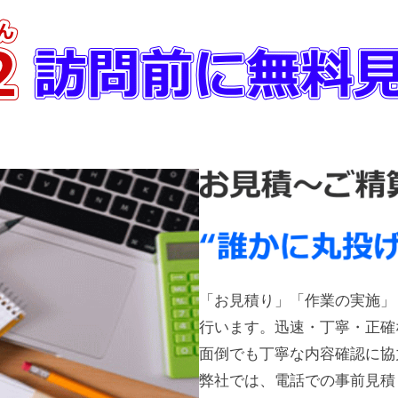
「お見積り」「作業の実施」
行います。迅速・丁寧・正確
面倒でも丁寧な内容確認に協
弊社では、電話での事前見積