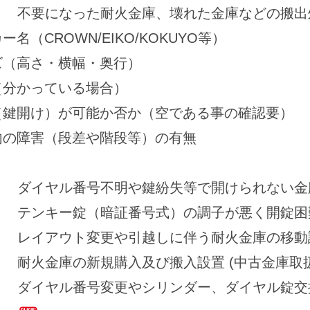
不要になった耐火金庫、壊れた金庫などの搬出
名（CROWN/EIKO/KOKUYO等）
ズ（高さ・横幅・奥行）
（分かっている場合）
（鍵開け）が可能か否か（空である事の確認要）
内の障害（段差や階段等）の有無
ダイヤル番号不明や鍵紛失等で開けられない金
テンキー錠（暗証番号式）の調子が悪く開錠困
レイアウト変更や引越しに伴う耐火金庫の移動
耐火金庫の新規購入及び搬入設置 (中古金庫取
ダイヤル番号変更やシリンダー、ダイヤル錠交