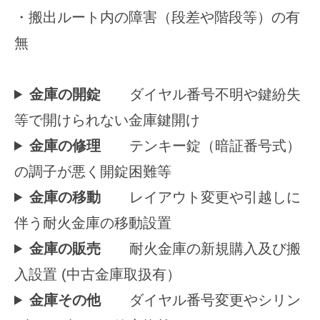
・搬出ルート内の障害（段差や階段等）の有
無
金庫の開錠
ダイヤル番号不明や鍵紛失
等で開けられない金庫鍵開け
金庫の修理
テンキー錠（暗証番号式）
の調子が悪く開錠困難等
金庫の移動
レイアウト変更や引越しに
伴う耐火金庫の移動設置
金庫の販売
耐火金庫の新規購入及び搬
入設置 (中古金庫取扱有）
金庫その他
ダイヤル番号変更やシリン