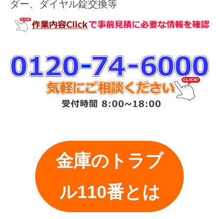
ダー、ダイヤル錠交換等
金庫のトラブ
ル110番とは