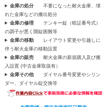
金庫の処分
不要になった耐火金庫、壊
れた金庫などの搬出処分
金庫の修理
テンキー錠（暗証番号式）
の調子が悪く開錠困難等
金庫の移動
レイアウト変更や引越しに
伴う耐火金庫の移動設置
金庫の販売
耐火金庫の新規購入及び搬
入設置 (中古金庫取扱有）
金庫その他
ダイヤル番号変更やシリン
ダー、ダイヤル錠交換等