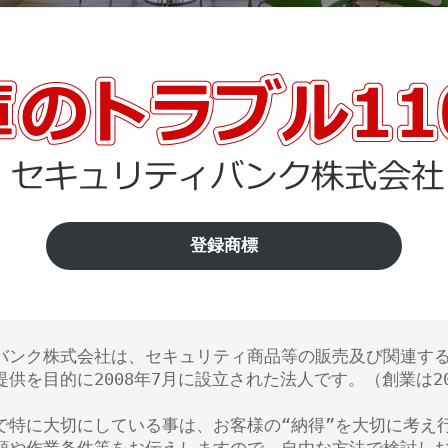
登録商標
バンク株式会社は、セキュリティ商品等の販売及び関連す
供を目的に2008年7月に設立された法人です。（創業は20
で特に大切にしている事は、お客様の“納得”を大切に考え