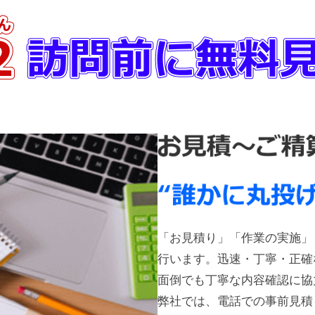
「お見積り」「作業の実施」
行います。迅速・丁寧・正確
面倒でも丁寧な内容確認に協
弊社では、電話での事前見積