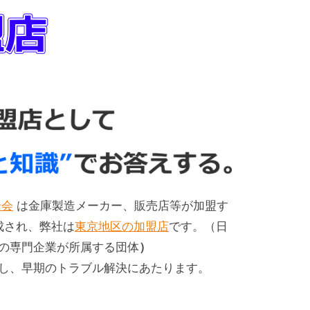
合会
は金庫製造メーカー、販売店等が加盟す
成され、弊社は
東京地区の加盟店
です。（日
の専門企業が所属する団体
）
し、早期のトラブル解決にあたります。