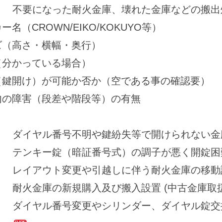
不要になった耐火金庫、壊れた金庫などの搬出
名（CROWN/EIKO/KOKUYO等）
ズ（高さ・横幅・奥行）
（分かっている場合）
（鍵開け）が可能か否か（空である事の確認要）
内の障害（段差や階段等）の有無
ダイヤル番号不明や鍵紛失等で開けられない金
テンキー錠（暗証番号式）の調子が悪く開錠困
レイアウト変更や引越しに伴う耐火金庫の移動
耐火金庫の新規購入及び搬入設置 (中古金庫取
ダイヤル番号変更やシリンダー、ダイヤル錠交