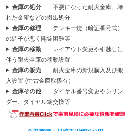
金庫の処分
不要になった耐火金庫、壊
れた金庫などの搬出処分
金庫の修理
テンキー錠（暗証番号式）
の調子が悪く開錠困難等
金庫の移動
レイアウト変更や引越しに
伴う耐火金庫の移動設置
金庫の販売
耐火金庫の新規購入及び搬
入設置 (中古金庫取扱有）
金庫その他
ダイヤル番号変更やシリン
ダー、ダイヤル錠交換等