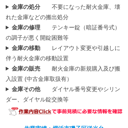
金庫の処分
不要になった耐火金庫、壊
れた金庫などの搬出処分
金庫の修理
テンキー錠（暗証番号式）
の調子が悪く開錠困難等
金庫の移動
レイアウト変更や引越しに
伴う耐火金庫の移動設置
金庫の販売
耐火金庫の新規購入及び搬
入設置 (中古金庫取扱有）
金庫その他
ダイヤル番号変更やシリン
ダー、ダイヤル錠交換等