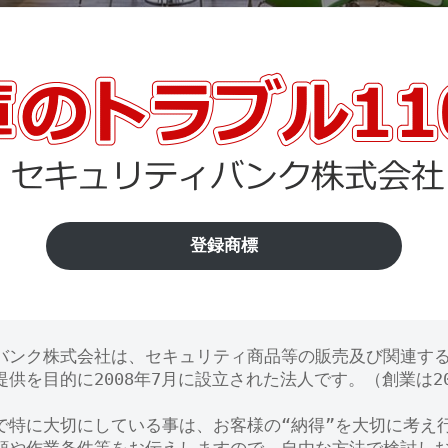
登録商標
バンク株式会社は、セキュリティ商品等の販売及び関連す
供を目的に2008年7月に設立された法人です。（創業は20
で特に大切にしている事は、お客様の“納得”を大切に考え