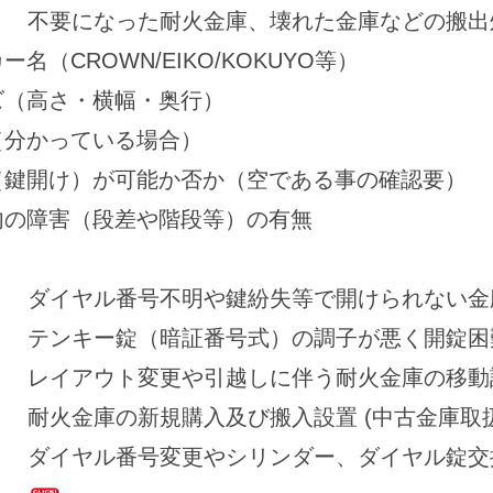
不要になった耐火金庫、壊れた金庫などの搬出
名（CROWN/EIKO/KOKUYO等）
ズ（高さ・横幅・奥行）
（分かっている場合）
（鍵開け）が可能か否か（空である事の確認要）
内の障害（段差や階段等）の有無
ダイヤル番号不明や鍵紛失等で開けられない金
テンキー錠（暗証番号式）の調子が悪く開錠困
レイアウト変更や引越しに伴う耐火金庫の移動
耐火金庫の新規購入及び搬入設置 (中古金庫取
ダイヤル番号変更やシリンダー、ダイヤル錠交