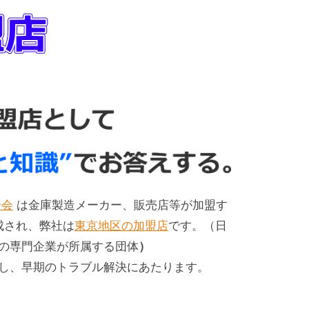
合会
は金庫製造メーカー、販売店等が加盟す
成され、弊社は
東京地区の加盟店
です。（日
の専門企業が所属する団体
）
し、早期のトラブル解決にあたります。