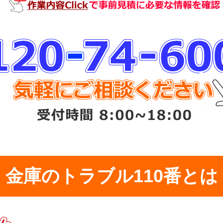
金庫のトラブル110番とは