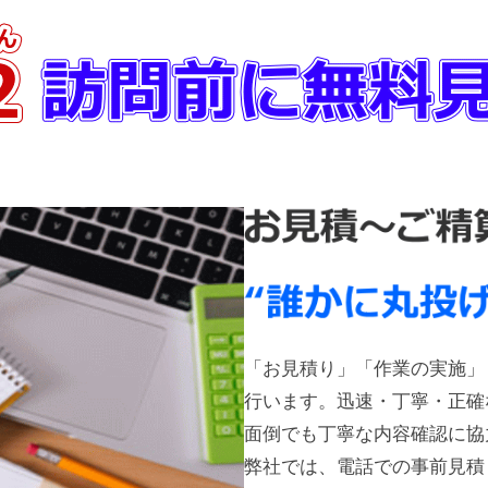
「お見積り」「作業の実施」
行います。迅速・丁寧・正確
面倒でも丁寧な内容確認に協
弊社では、電話での事前見積