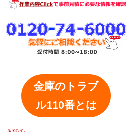
金庫のトラブ
ル110番とは