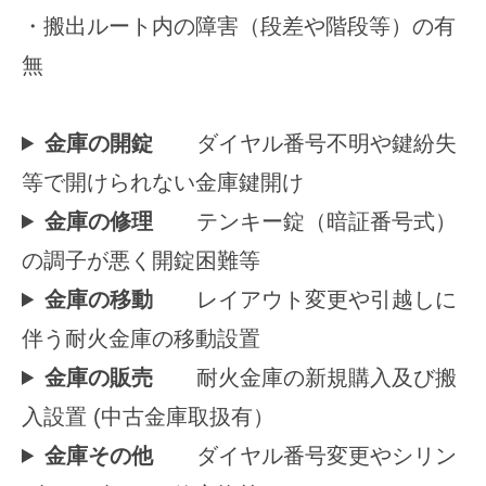
・搬出ルート内の障害（段差や階段等）の有
無
金庫の開錠
ダイヤル番号不明や鍵紛失
等で開けられない金庫鍵開け
金庫の修理
テンキー錠（暗証番号式）
の調子が悪く開錠困難等
金庫の移動
レイアウト変更や引越しに
伴う耐火金庫の移動設置
金庫の販売
耐火金庫の新規購入及び搬
入設置 (中古金庫取扱有）
金庫その他
ダイヤル番号変更やシリン