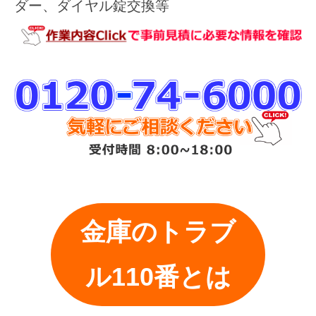
ダー、ダイヤル錠交換等
金庫のトラブ
ル110番とは