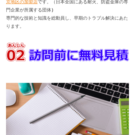
京地区の加盟店
です。（日本全国にある耐火、防盗金庫の専
門企業が所属する団体
）
専門的な技術と知識を総動員し、早期のトラブル解決にあた
ります。