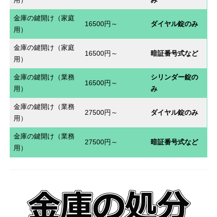
用）
み
金庫の鍵開け（家庭
16500円～
ダイヤル錠のみ
用）
金庫の鍵開け（家庭
16500円～
暗証番号式など
用）
金庫の鍵開け（業務
シリンダー錠の
16500円～
用）
み
金庫の鍵開け（業務
27500円～
ダイヤル錠のみ
用）
金庫の鍵開け（業務
27500円～
暗証番号式など
用）