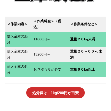
＜作業料金＞（税
＜作業内容
＞
＜作業条件など＞
込）
耐火金庫の処
11000円～
重量２０kg未満
分
耐火金庫の処
重量２０～６０kg未
13200円～
分
満
耐火金庫の処
お見積もりが必要
重量６０kg以上
分
処分費は、1kg/200円が目安