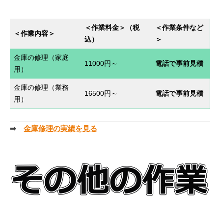
＜作業料金＞（税
＜作業条件など
＜作業内容
＞
込）
＞
金庫の修理（家庭
11000円～
電話で事前見積
用）
金庫の修理（業務
16500円～
電話で事前見積
用）
➡
金庫修理の実績を見る