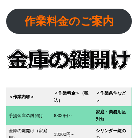
作業料金のご案内
＜作業料金＞（税
＜作業条件など
＜作業内容
＞
込）
＞
家庭・業務用区
手提金庫の鍵開け
8800円～
別無
金庫の鍵開け（家庭
シリンダー錠の
13200円～