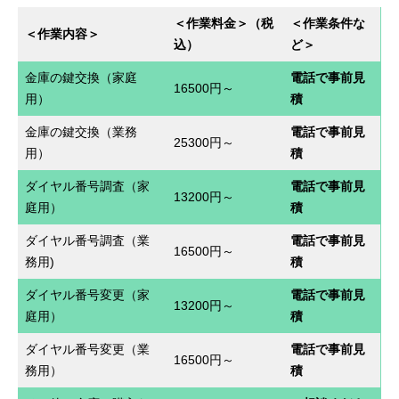
＜作業料金＞（税
＜作業条件な
＜作業内容
＞
込）
ど＞
金庫の鍵交換（家庭
電話で事前見
16500円～
用）
積
金庫の鍵交換（業務
電話で事前見
25300円～
用）
積
ダイヤル番号調査（家
電話で事前見
13200円～
庭用）
積
ダイヤル番号調査（業
電話で事前見
16500円～
務用)
積
ダイヤル番号変更（家
電話で事前見
13200円～
庭用）
積
ダイヤル番号変更（業
電話で事前見
16500円～
務用）
積