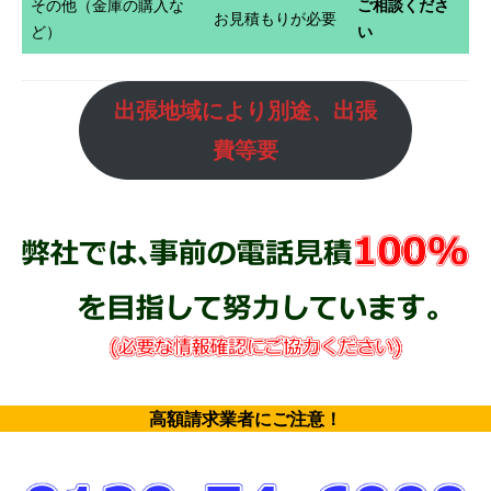
その他（金庫の購入な
ご相談くださ
お見積もりが必要
ど）
い
出張地域により別途、出張
費等要
高額請求業者にご注意
！