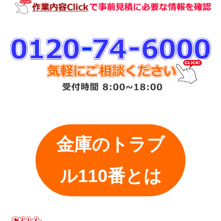
金庫のトラブ
ル110番とは