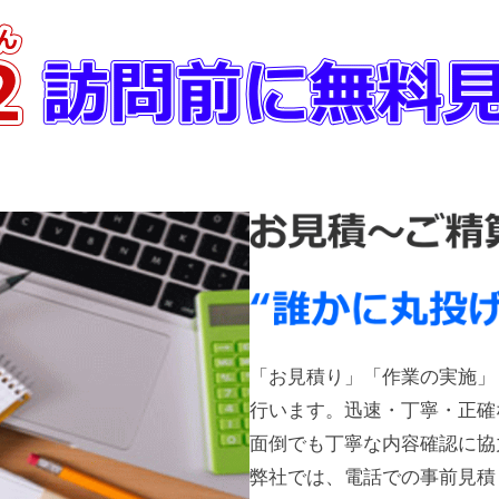
「お見積り」「作業の実施」
行います。迅速・丁寧・正確
面倒でも丁寧な内容確認に協
弊社では、電話での事前見積