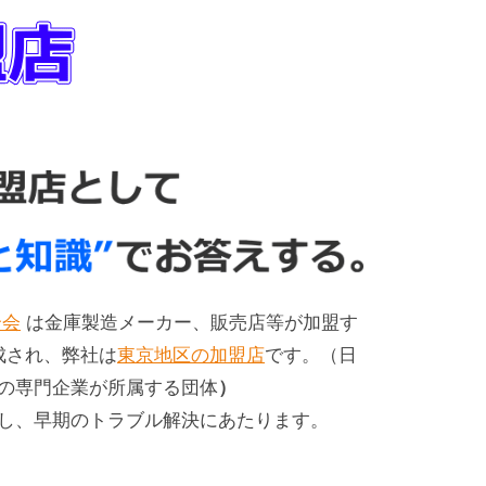
合会
は金庫製造メーカー、販売店等が加盟す
成され、弊社は
東京地区の加盟店
です。（日
の専門企業が所属する団体
）
し、早期のトラブル解決にあたります。