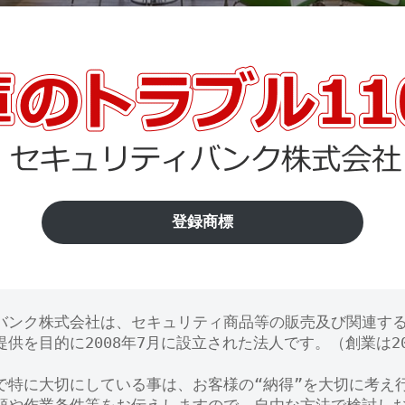
登録商標
バンク株式会社は、セキュリティ商品等の販売及び関連す
供を目的に2008年7月に設立された法人です。（創業は20
で特に大切にしている事は、お客様の“納得”を大切に考え