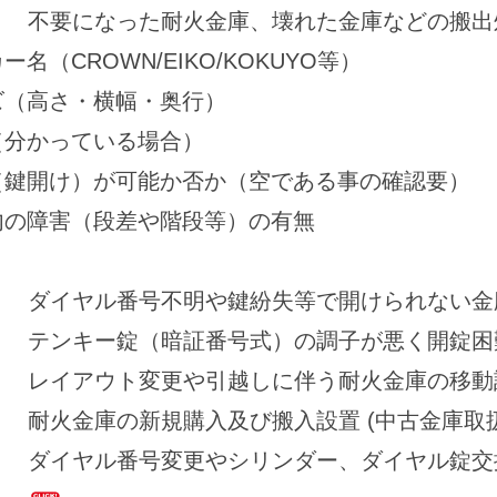
不要になった耐火金庫、壊れた金庫などの搬出
名（CROWN/EIKO/KOKUYO等）
ズ（高さ・横幅・奥行）
（分かっている場合）
（鍵開け）が可能か否か（空である事の確認要）
内の障害（段差や階段等）の有無
ダイヤル番号不明や鍵紛失等で開けられない金
テンキー錠（暗証番号式）の調子が悪く開錠困
レイアウト変更や引越しに伴う耐火金庫の移動
耐火金庫の新規購入及び搬入設置 (中古金庫取
ダイヤル番号変更やシリンダー、ダイヤル錠交