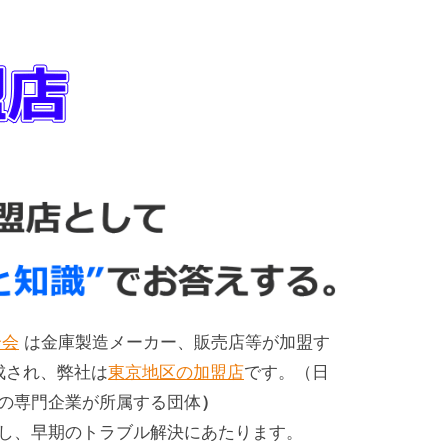
合会
は金庫製造メーカー、販売店等が加盟す
成され、弊社は
東京地区の加盟店
です。（日
の専門企業が所属する団体
）
し、早期のトラブル解決にあたります。