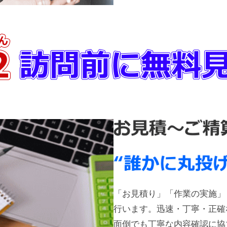
「お見積り」「作業の実施」
行います。迅速・丁寧・正確
面倒でも丁寧な内容確認に協