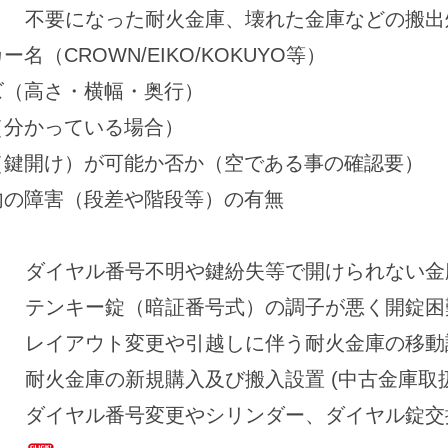
不要になった耐火金庫、壊れた金庫などの搬出
名（CROWN/EIKO/KOKUYO等）
ズ（高さ・横幅・奥行）
（分かっている場合）
（鍵開け）が可能か否か（空である事の確認要）
内の障害（段差や階段等）の有無
ダイヤル番号不明や鍵紛失等で開けられない金
テンキー錠（暗証番号式）の調子が悪く開錠困
レイアウト変更や引越しに伴う耐火金庫の移動
耐火金庫の新規購入及び搬入設置 (中古金庫取
ダイヤル番号変更やシリンダー、ダイヤル錠交