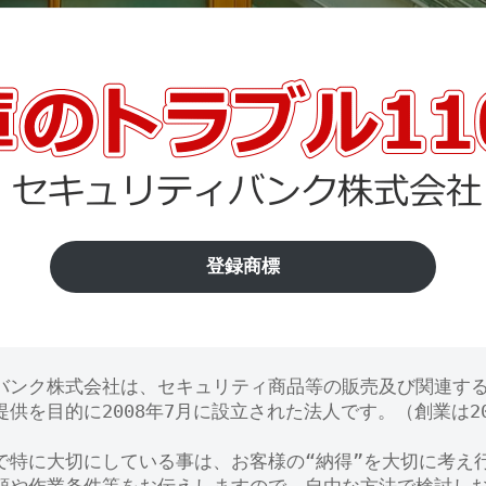
登録商標
バンク株式会社は、セキュリティ商品等の販売及び関連す
供を目的に2008年7月に設立された法人です。（創業は20
で特に大切にしている事は、お客様の“納得”を大切に考え