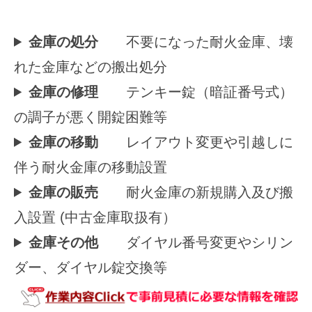
金庫の処分
不要になった耐火金庫、壊
れた金庫などの搬出処分
金庫の修理
テンキー錠（暗証番号式）
の調子が悪く開錠困難等
金庫の移動
レイアウト変更や引越しに
伴う耐火金庫の移動設置
金庫の販売
耐火金庫の新規購入及び搬
入設置 (中古金庫取扱有）
金庫その他
ダイヤル番号変更やシリン
ダー、ダイヤル錠交換等