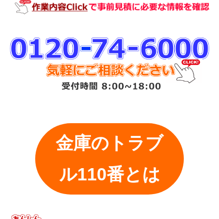
金庫のトラブ
ル110番とは